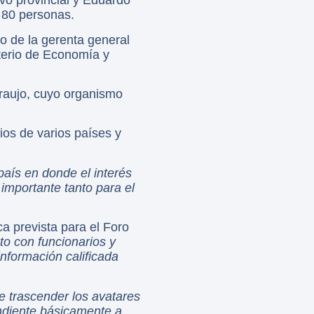
vo provincial y Eduardo
 80 personas.
o de la gerenta general
sterio de Economía y
Araujo, cuyo organismo
os de varios países y
país en donde el interés
importante tanto para el
a prevista para el Foro
cto con funcionarios y
información calificada
 trascender los avatares
endiente básicamente a