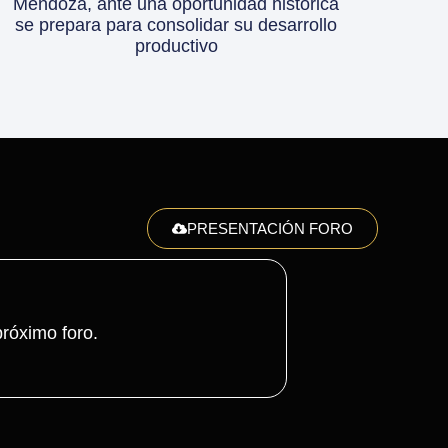
Mendoza, ante una oportunidad histórica
se prepara para consolidar su desarrollo
productivo
PRESENTACIÓN FORO
róximo foro.