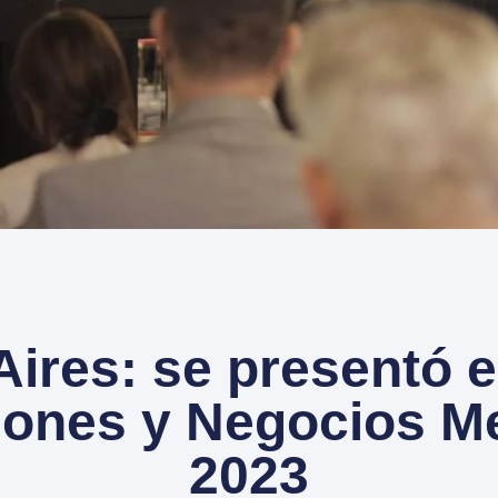
ires: se presentó e
iones y Negocios 
2023