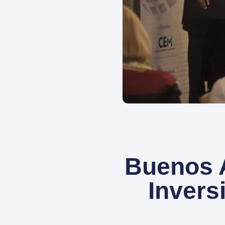
Buenos A
Invers