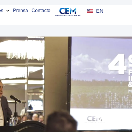
EN
es
Prensa
Contacto