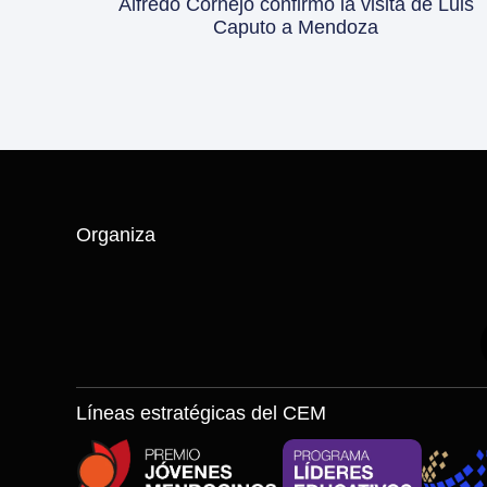
Alfredo Cornejo confirmó la visita de Luis
Caputo a Mendoza
Organiza
Líneas estratégicas del CEM