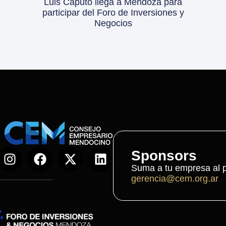
Luis Caputo llega a Mendoza para
participar del Foro de Inversiones y
Negocios
Sponsors
Suma a tu empresa al p
gerencia@cem.org.ar