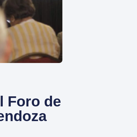
l Foro de
Mendoza