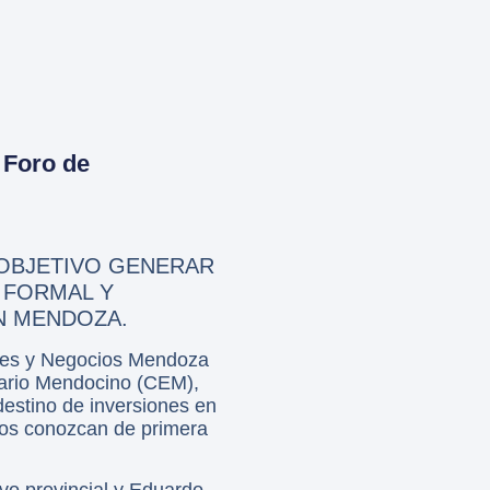
 Foro de
 OBJETIVO GENERAR
 FORMAL Y
EN MENDOZA.
ones y Negocios Mendoza
sario Mendocino (CEM),
estino de inversiones en
eros conozcan de primera