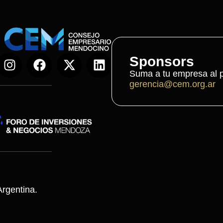
Sponsors
Suma a tu empresa al p
gerencia@cem.org.ar
rgentina.