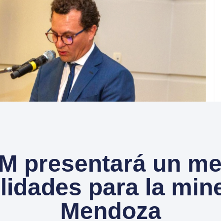
M presentará un m
lidades para la min
Mendoza