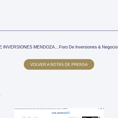
5º FORO DE NEGOCIOS E INVERSIONES MENDOZA 2024
VOLVER A NOTAS DE PRENSA
s