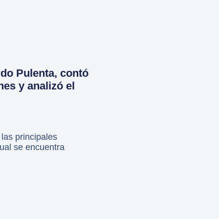
do Pulenta, contó
es y analizó el
as principales
ual se encuentra