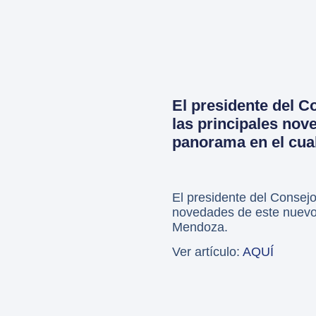
El presidente del 
las principales nov
panorama en el cua
El presidente del Consej
novedades de este nuevo 
Mendoza.
Ver artículo:
AQU
Í