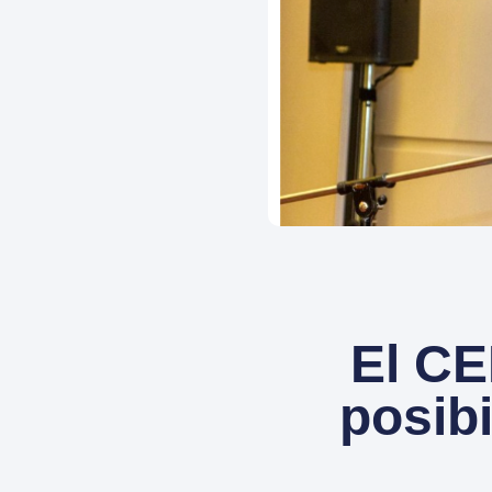
El CE
posibi