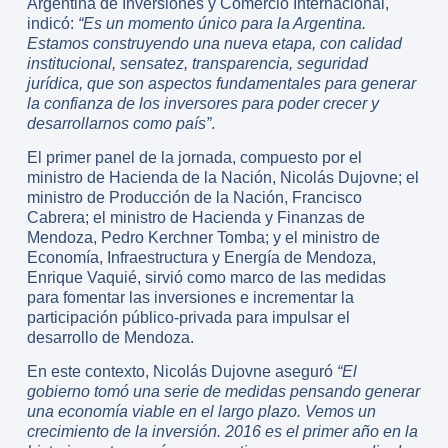
Argentina de Inversiones y Comercio Internacional,
indicó:
“Es un momento único para la Argentina.
Estamos construyendo una nueva etapa, con calidad
institucional, sensatez, transparencia, seguridad
jurídica, que son aspectos fundamentales para generar
la confianza de los inversores para poder crecer y
desarrollarnos como país”
.
El primer panel de la jornada, compuesto por el
ministro de Hacienda de la Nación, Nicolás Dujovne; el
ministro de Producción de la Nación, Francisco
Cabrera; el ministro de Hacienda y Finanzas de
Mendoza, Pedro Kerchner Tomba; y el ministro de
Economía, Infraestructura y Energía de Mendoza,
Enrique Vaquié, sirvió como marco de las medidas
para fomentar las inversiones e incrementar la
participación público-privada para impulsar el
desarrollo de Mendoza.
En este contexto, Nicolás Dujovne aseguró
“El
gobierno tomó una serie de medidas pensando generar
una economía viable en el largo plazo. Vemos un
crecimiento de la inversión. 2016 es el primer año en la