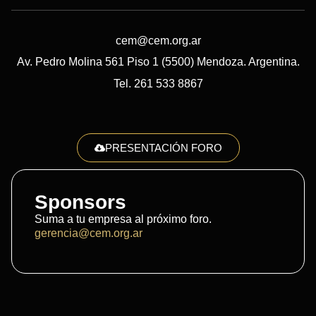
cem@cem.org.ar
Av. Pedro Molina 561 Piso 1 (5500) Mendoza. Argentina.
Tel. 261 533 8867
PRESENTACIÓN FORO
Sponsors
Suma a tu empresa al próximo foro.
gerencia@cem.org.ar