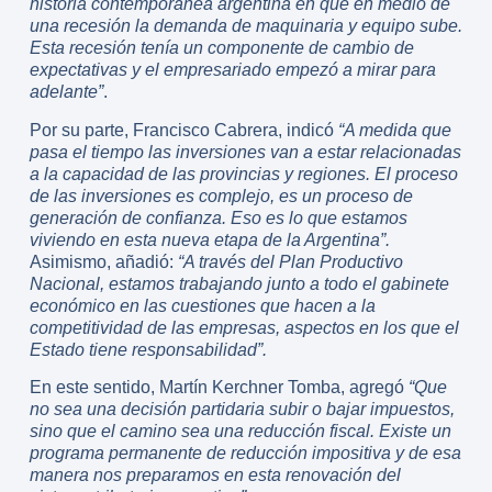
historia contemporánea argentina en que en medio de
una recesión la demanda de maquinaria y equipo sube.
Esta recesión tenía un componente de cambio de
expectativas y el empresariado empezó a mirar para
adelante”
.
Por su parte, Francisco Cabrera, indicó
“A medida que
pasa el tiempo las inversiones van a estar relacionadas
a la capacidad de las provincias y regiones. El proceso
de las inversiones es complejo, es un proceso de
generación de confianza. Eso es lo que estamos
viviendo en esta nueva etapa de la Argentina”.
Asimismo, añadió:
“A través del Plan Productivo
Nacional, estamos trabajando junto a todo el gabinete
económico en las cuestiones que hacen a la
competitividad de las empresas, aspectos en los que el
Estado tiene responsabilidad”.
En este sentido, Martín Kerchner Tomba, agregó
“Que
no sea una decisión partidaria subir o bajar impuestos,
sino que el camino sea una reducción fiscal. Existe un
programa permanente de reducción impositiva y de esa
manera nos preparamos en esta renovación del