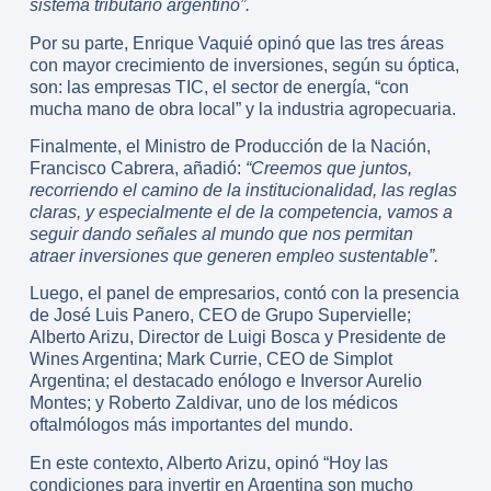
sistema tributario argentino”.
Por su parte, Enrique Vaquié opinó que las tres áreas
con mayor crecimiento de inversiones, según su óptica,
son: las empresas TIC, el sector de energía, “con
mucha mano de obra local” y la industria agropecuaria.
Finalmente, el Ministro de Producción de la Nación,
Francisco Cabrera, añadió:
“Creemos que juntos,
recorriendo el camino de la institucionalidad, las reglas
claras, y especialmente el de la competencia, vamos a
seguir dando señales al mundo que nos permitan
atraer inversiones que generen empleo sustentable”.
Luego, el panel de empresarios, contó con la presencia
de José Luis Panero, CEO de Grupo Supervielle;
Alberto Arizu, Director de Luigi Bosca y Presidente de
Wines Argentina; Mark Currie, CEO de Simplot
Argentina; el destacado enólogo e Inversor Aurelio
Montes; y Roberto Zaldivar, uno de los médicos
oftalmólogos más importantes del mundo.
En este contexto, Alberto Arizu, opinó “Hoy las
condiciones para invertir en Argentina son mucho