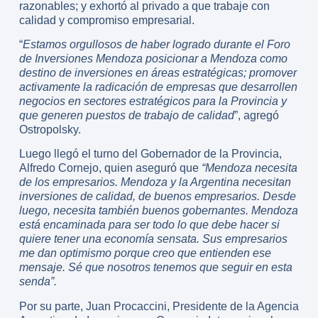
razonables; y exhortó al privado a que trabaje con
calidad y compromiso empresarial.
“
Estamos orgullosos de haber logrado durante el Foro
de Inversiones Mendoza posicionar a Mendoza como
destino de inversiones en áreas estratégicas; promover
activamente la radicación de empresas que desarrollen
negocios en sectores estratégicos para la Provincia y
que generen puestos de trabajo de calidad
”, agregó
Ostropolsky.
Luego llegó el turno del Gobernador de la Provincia,
Alfredo Cornejo, quien aseguró que
“Mendoza necesita
de los empresarios. Mendoza y la Argentina necesitan
inversiones de calidad, de buenos empresarios. Desde
luego, necesita también buenos gobernantes. Mendoza
está encaminada para ser todo lo que debe hacer si
quiere tener una economía sensata. Sus empresarios
me dan optimismo porque creo que entienden ese
mensaje. Sé que nosotros tenemos que seguir en esta
senda”.
Por su parte, Juan Procaccini, Presidente de la Agencia