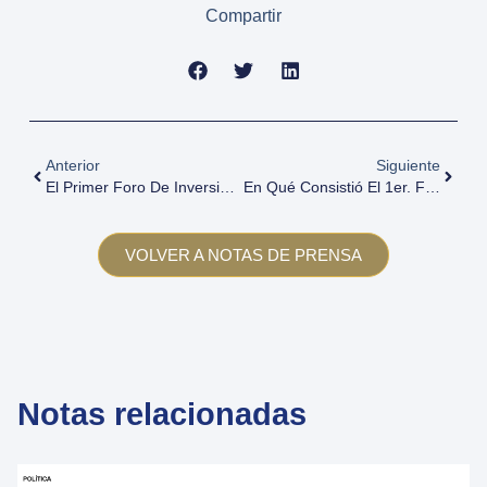
Compartir
Anterior
Siguiente
El Primer Foro De Inversiones Mendoza 2017 Pone Primera Con La Presencia De Importantes Ministros Nacionales
En Qué Consistió El 1er. Foro De Inversiones De Mendoza 2017
VOLVER A NOTAS DE PRENSA
Notas relacionadas