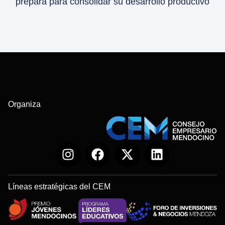
prepara para consolidar su desarrollo productivo
Organiza
Líneas estratégicas del CEM