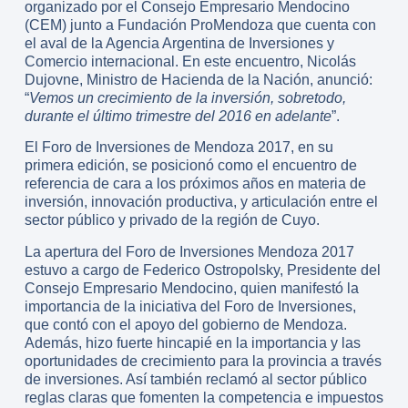
organizado por el Consejo Empresario Mendocino
(CEM) junto a Fundación ProMendoza que cuenta con
el aval de la Agencia Argentina de Inversiones y
Comercio internacional. En este encuentro, Nicolás
Dujovne, Ministro de Hacienda de la Nación, anunció:
“
Vemos un crecimiento de la inversión, sobretodo,
durante el último trimestre del 2016 en adelante
”.
El Foro de Inversiones de Mendoza 2017, en su
primera edición, se posicionó como el encuentro de
referencia de cara a los próximos años en materia de
inversión, innovación productiva, y articulación entre el
sector público y privado de la región de Cuyo.
La apertura del Foro de Inversiones Mendoza 2017
estuvo a cargo de Federico Ostropolsky, Presidente del
Consejo Empresario Mendocino, quien manifestó la
importancia de la iniciativa del Foro de Inversiones,
que contó con el apoyo del gobierno de Mendoza.
Además, hizo fuerte hincapié en la importancia y las
oportunidades de crecimiento para la provincia a través
de inversiones. Así también reclamó al sector público
reglas claras que fomenten la competencia e impuestos