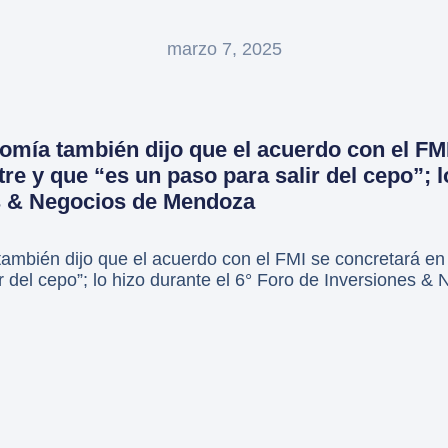
marzo 7, 2025
omía también dijo que el acuerdo con el FM
re y que “es un paso para salir del cepo”; l
s & Negocios de Mendoza
ambién dijo que el acuerdo con el FMI se concretará en 
r del cepo”; lo hizo durante el 6° Foro de Inversiones 