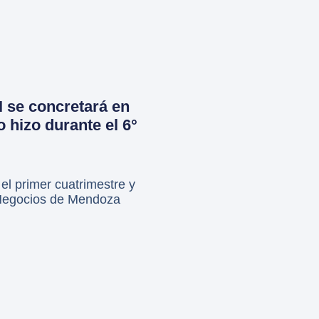
I se concretará en
o hizo durante el 6°
el primer cuatrimestre y
& Negocios de Mendoza