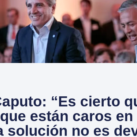
Caputo: “Es cierto q
 que están caros en 
a solución no es de