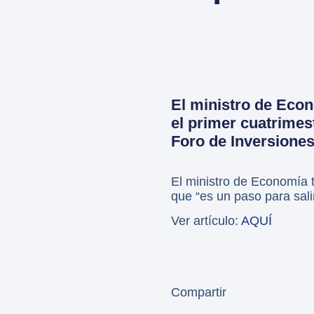
El ministro de Econ
el primer cuatrimest
Foro de Inversione
El ministro de Economía t
que “es un paso para sali
Ver artículo:
AQUÍ
Compartir