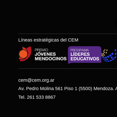
Líneas estratégicas del CEM
cem@cem.org.ar
Av. Pedro Molina 561 Piso 1 (5500) Mendoza. A
Tel. 261 533 8867