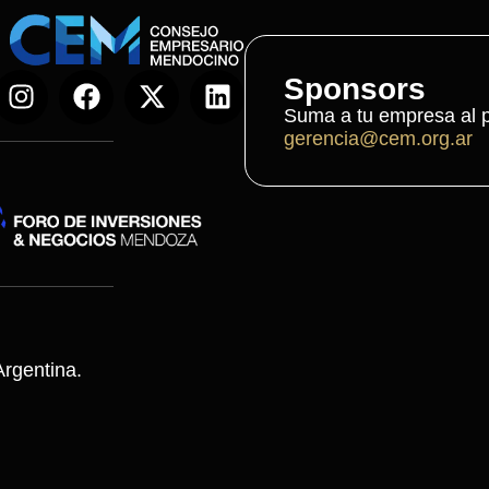
Sponsors
Suma a tu empresa al p
gerencia@cem.org.ar
rgentina.