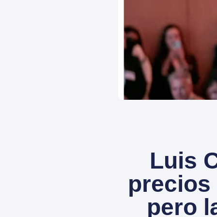
Luis 
precios
pero l