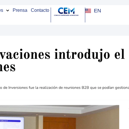
EN
es
Prensa
Contacto