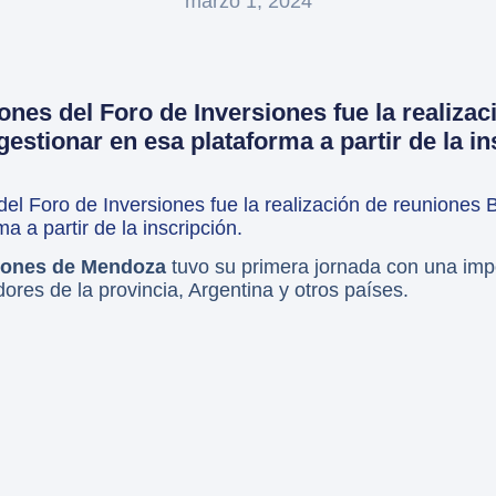
marzo 1, 2024
ones del Foro de Inversiones fue la realiza
estionar en esa plataforma a partir de la in
del Foro de Inversiones fue la realización de reuniones
a a partir de la inscripción.
siones de Mendoza
tuvo su primera jornada con una imp
res de la provincia, Argentina y otros países.