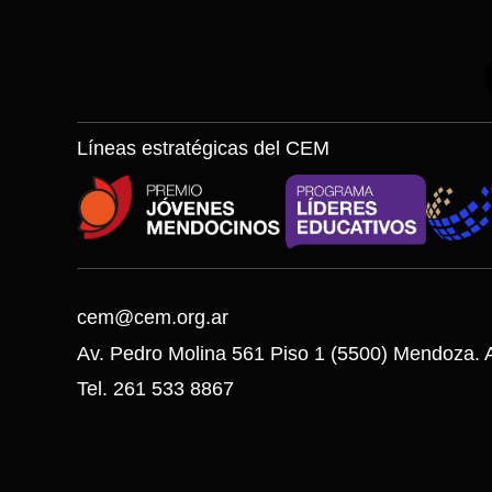
Líneas estratégicas del CEM
cem@cem.org.ar
Av. Pedro Molina 561 Piso 1 (5500) Mendoza. A
Tel. 261 533 8867