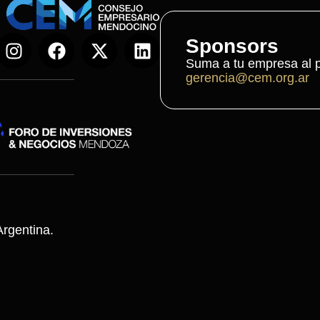
Sponsors
Suma a tu empresa al p
gerencia@cem.org.ar
rgentina.