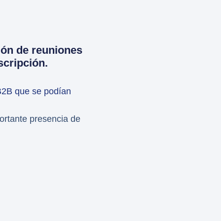
ción de reuniones
scripción.
 B2B que se podían
ortante presencia de