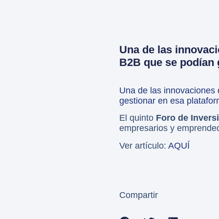
Una de las innovaci
B2B que se podían g
Una de las innovaciones 
gestionar en esa plataform
El quinto
Foro de Inver
empresarios y emprendedo
Ver artículo:
AQU
Í
Compartir