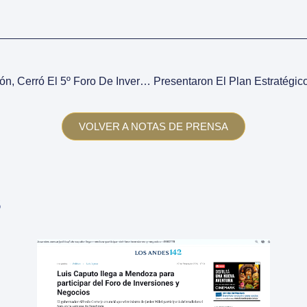
Con Importante Participación, Cerró El 5º Foro De Inversiones Y Negocios
VOLVER A NOTAS DE PRENSA
s