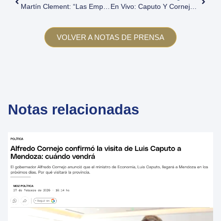
Martín Clement: “Las Empresas Deben Apuntar A Invertir, Enfocarse En Los Costos Y Generar Más Valor”
En Vivo: Caputo Y Cornejo En El Foro De Inversiones
VOLVER A NOTAS DE PRENSA
Notas relacionadas