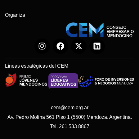
Organiza
Líneas estratégicas del CEM
cem@cem.org.ar
Av. Pedro Molina 561 Piso 1 (5500) Mendoza. Argentina.
Tel. 261 533 8867