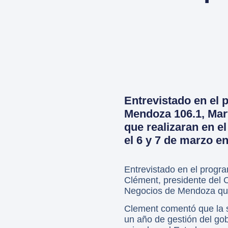
Entrevistado en el
Mendoza 106.1, Mart
que realizaran en e
el 6 y 7 de marzo e
Entrevistado en el progr
Clément, presidente del C
Negocios de Mendoza que 
Clement comentó que la s
un año de gestión del gob