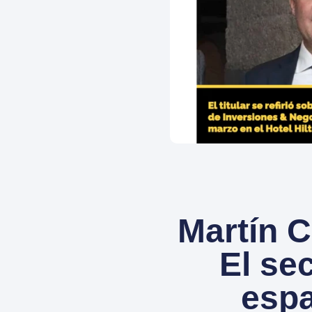
Martín C
El se
espa