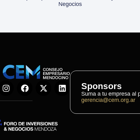
Negocios
Sponsors
Suma a tu empresa al p
gerencia@cem.org.ar