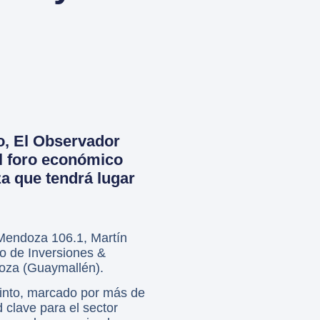
o, El Observador
al foro económico
a que tendrá lugar
 Mendoza 106.1, Martín
ro de Inversiones &
doza (Guaymallén).
tinto, marcado por más de
 clave para el sector