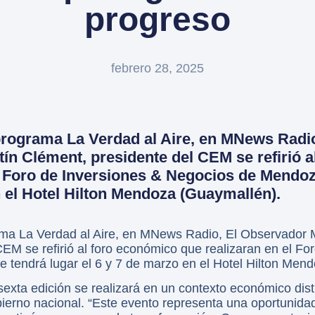
progreso
febrero 28, 2025
 programa La Verdad al Aire, en MNews Radi
ín Clément, presidente del CEM se refirió 
l Foro de Inversiones & Negocios de Mendoz
n el Hotel Hilton Mendoza (Guaymallén).
ama La Verdad al Aire, en MNews Radio, El Observador
EM se refirió al foro económico que realizaran en el Fo
tendrá lugar el 6 y 7 de marzo en el Hotel Hilton Men
exta edición se realizará en un contexto económico dis
ierno nacional. “Este evento representa una oportunidad