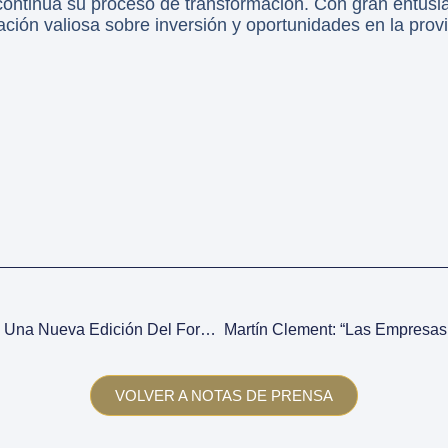
 continúa su proceso de transformación. Con gran entusi
ción valiosa sobre inversión y oportunidades en la provi
Mendoza Se Prepara Para Una Nueva Edición Del Foro De Inversiones & Negocios
VOLVER A NOTAS DE PRENSA