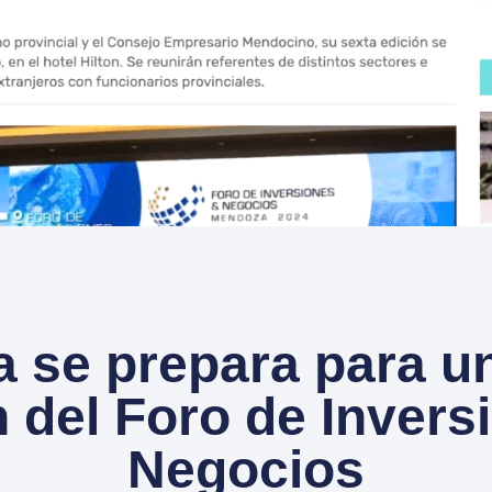
 se prepara para u
n del Foro de Invers
Negocios