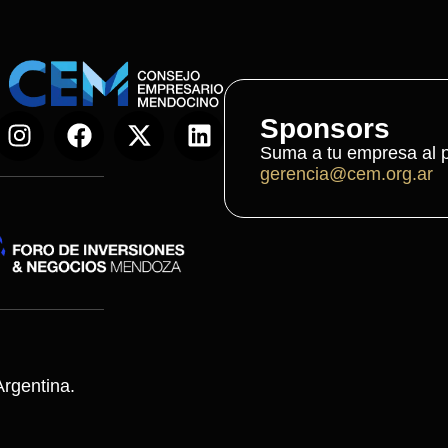
Sponsors
Suma a tu empresa al p
gerencia@cem.org.ar
rgentina.