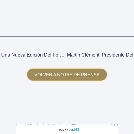
Mendoza Se Prepara Para Una Nueva Edición Del Foro De Inversiones & Negocios
VOLVER A NOTAS DE PRENSA
s