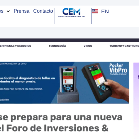
EN
es
Prensa
Contacto