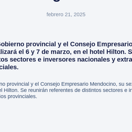
febrero 21, 2025
Gobierno provincial y el Consejo Empresari
lizará el 6 y 7 de marzo, en el hotel Hilton. 
ntos sectores e inversores nacionales y extr
ciales.
o provincial y el Consejo Empresario Mendocino, su sext
l Hilton. Se reunirán referentes de distintos sectores e 
ios provinciales.