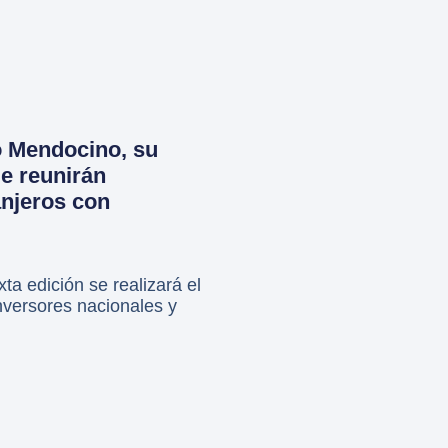
o Mendocino, su
Se reunirán
anjeros con
a edición se realizará el
inversores nacionales y