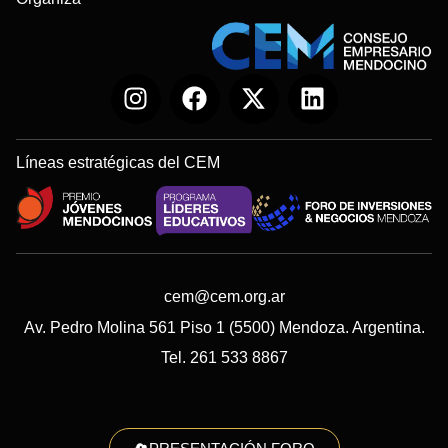
Líneas estratégicas del CEM
cem@cem.org.ar
Av. Pedro Molina 561 Piso 1 (5500) Mendoza. Argentina.
Tel. 261 533 8867